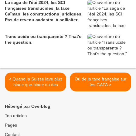
La saga de l'été 2024, les SCI
françaises translucides, la taxe
Caïman, les constructions juridiques.
Pas de revenu cadastral à solliciter.
Translucide ou transparente ? That's
the question.
< Quand la Suisse lave plus
Où de la taxe française sur
blanc que blanc ou des
les GAFA >
demandes en allant à la
pêche.
Hébergé par Overblog
Top articles
Pages
Contact