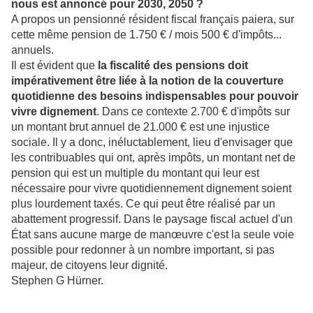
nous est annoncé pour 2030, 2050 ?
A propos un pensionné résident fiscal français paiera, sur
cette même pension de 1.750 € / mois 500 € d'impôts...
annuels.
Il est évident que
la fiscalité des pensions doit
impérativement être liée à la notion de la couverture
quotidienne des besoins indispensables pour pouvoir
vivre dignement
. Dans ce contexte 2.700 € d'impôts sur
un montant brut annuel de 21.000 € est une injustice
sociale. Il y a donc, inéluctablement, lieu d'envisager que
les contribuables qui ont, après impôts, un montant net de
pension qui est un multiple du montant qui leur est
nécessaire pour vivre quotidiennement dignement soient
plus lourdement taxés. Ce qui peut être réalisé par un
abattement progressif. Dans le paysage fiscal actuel d'un
État sans aucune marge de manœuvre c'est la seule voie
possible pour redonner à un nombre important, si pas
majeur, de citoyens leur dignité.
Stephen G Hürner.