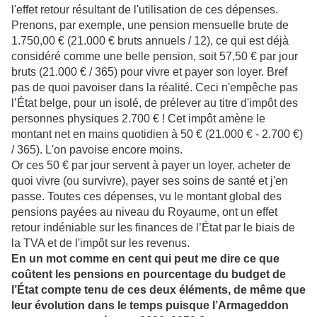
l'effet retour résultant de l'utilisation de ces dépenses.
Prenons, par exemple, une pension mensuelle brute de
1.750,00 € (21.000 € bruts annuels / 12), ce qui est déjà
considéré comme une belle pension, soit 57,50 € par jour
bruts (21.000 € / 365) pour vivre et payer son loyer. Bref
pas de quoi pavoiser dans la réalité. Ceci n'empêche pas
l’État belge, pour un isolé, de prélever au titre d'impôt des
personnes physiques 2.700 € ! Cet impôt amène le
montant net en mains quotidien à 50 € (21.000 € - 2.700 €)
/ 365). L'on pavoise encore moins.
Or ces 50 € par jour servent à payer un loyer, acheter de
quoi vivre (ou survivre), payer ses soins de santé et j'en
passe. Toutes ces dépenses, vu le montant global des
pensions payées au niveau du Royaume, ont un effet
retour indéniable sur les finances de l’État par le biais de
la TVA et de l'impôt sur les revenus.
En un mot comme en cent qui peut me dire ce que
coûtent les pensions en pourcentage du budget de
l’État compte tenu de ces deux éléments, de même que
leur évolution dans le temps puisque l’Armageddon