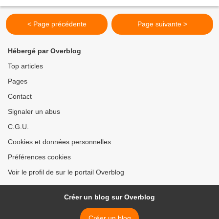
le rééquilibrer?...
< Page précédente
Page suivante >
Hébergé par Overblog
Top articles
Pages
Contact
Signaler un abus
C.G.U.
Cookies et données personnelles
Préférences cookies
Voir le profil de sur le portail Overblog
Créer un blog sur Overblog
Créer un blog