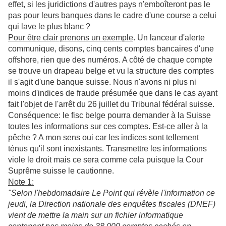
effet, si les juridictions d'autres pays n'emboîteront pas le
pas pour leurs banques dans le cadre d'une course a celui
qui lave le plus blanc ?
Pour être clair prenons un exemple
. Un lanceur d'alerte
communique, disons, cinq cents comptes bancaires d'une
offshore, rien que des numéros. A côté de chaque compte
se trouve un drapeau belge et vu la structure des comptes
il s'agit d'une banque suisse. Nous n'avons ni plus ni
moins d'indices de fraude présumée que dans le cas ayant
fait l'objet de l'arrêt du 26 juillet du Tribunal fédéral suisse.
Conséquence: le fisc belge pourra demander à la Suisse
toutes les informations sur ces comptes. Est-ce aller à la
pêche ? A mon sens oui car les indices sont tellement
ténus qu'il sont inexistants.
Transmettre les informations
viole le droit mais ce sera comme cela puisque la Cour
Suprême suisse le cautionne.
Note 1:
"Selon l'hebdomadaire Le Point qui révèle l'information ce
jeudi, la Direction nationale des enquêtes fiscales (DNEF)
vient de mettre la main sur un fichier informatique