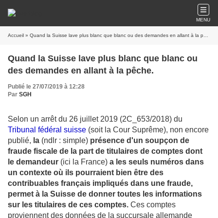
MENU
Accueil
» Quand la Suisse lave plus blanc que blanc ou des demandes en allant à la pêche.
Quand la Suisse lave plus blanc que blanc ou
des demandes en allant à la pêche.
Publié le 27/07/2019 à 12:28
Par
SGH
Selon un arrêt du 26 juillet 2019 (2C_653/2018) du
Tribunal fédéral suisse
(soit la Cour Suprême), non encore
publié,
la
(ndlr : simple)
présence d'un soupçon de
fraude fiscale de la part de titulaires de comptes dont
le demandeur
(ici la France)
a les seuls numéros dans
un contexte où ils pourraient bien être des
contribuables français impliqués dans une fraude,
permet à la Suisse de donner toutes les informations
sur les titulaires de ces comptes.
Ces comptes
proviennent des données de la succursale allemande