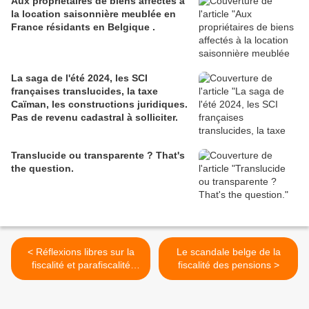
Aux propriétaires de biens affectés à
la location saisonnière meublée en
France résidants en Belgique .
La saga de l'été 2024, les SCI
françaises translucides, la taxe
Caïman, les constructions juridiques.
Pas de revenu cadastral à solliciter.
Translucide ou transparente ? That's
the question.
< Réflexions libres sur la
Le scandale belge de la
fiscalité et parafiscalité
fiscalité des pensions >
belge des contribuables
particuliers. Une fiscalité
plus juste ?