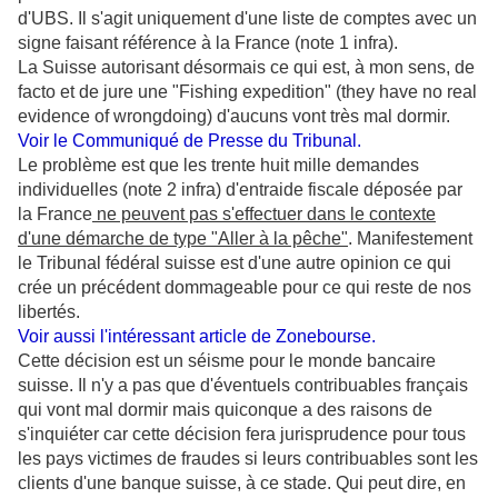
d'UBS. Il s'agit uniquement d'une liste de comptes avec un
signe faisant référence à la France (note 1 infra).
La Suisse autorisant désormais ce qui est, à mon sens, de
facto et de jure une "Fishing expedition" (
they have no real
evidence of wrongdoing)
d'aucuns vont très mal dormir.
Voir le Communiqué de Presse du Tribunal
.
Le problème est
que les trente huit mille de
mandes
individuelles (note 2 infra) d'entraide fiscale déposée par
la France
ne peuvent pas s'effectuer dans le contexte
d'une démarche de type "Aller à la pêche"
. Manifestement
le Tribunal fédéral suisse est d'une autre opinion ce qui
crée un précédent dommageable pour ce qui reste de nos
libertés.
Voir aussi l'intéressant article de Zonebourse.
Cette décision est un séisme pour le monde bancaire
suisse. Il n'y a pas que d'éventuels contribuables français
qui vont mal dormir mais quiconque a des raisons de
s'inquiéter car cette décision fera jurisprudence pour tous
les pays victimes de fraudes si leurs contribuables sont les
clients d'une banque suisse, à ce stade. Qui peut dire, en