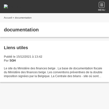
MENU
Accueil
» documentation
documentation
Liens utiles
Publié le 15/12/2021 à 13:42
Par
SGH
Le site du Ministère des finances belge . La base de documentation fiscale
du Ministère des finances belge. Les conventions préventives de la double
imposition signées par la Belgique. La Centrale des bilans - site où sont
publiés les Comptes annuels...