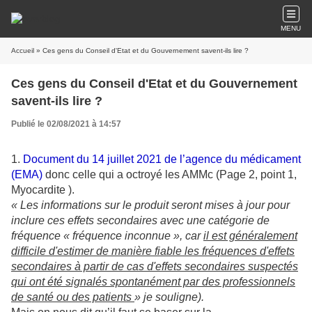
MENU
Accueil
» Ces gens du Conseil d'Etat et du Gouvernement savent-ils lire ?
Ces gens du Conseil d'Etat et du Gouvernement
savent-ils lire ?
Publié le 02/08/2021 à 14:57
1.
Document du 14 juillet 2021 de l’agence du médicament
(EMA)
donc celle qui a octroyé les AMMc (Page 2, point 1,
Myocardite ).
« Les informations sur le produit seront mises à jour pour
inclure ces effets secondaires avec une catégorie de
fréquence « fréquence inconnue », car
il est généralement
difficile d'estimer de manière fiable les fréquences d'effets
secondaires à partir de cas d'effets secondaires suspectés
qui ont été signalés spontanément par des professionnels
de santé ou des patients
» je souligne).