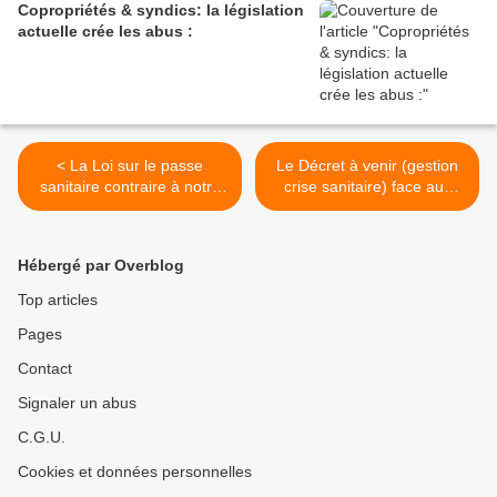
Copropriétés & syndics: la législation
actuelle crée les abus :
< La Loi sur le passe
Le Décret à venir (gestion
sanitaire contraire à notre
crise sanitaire) face aux
droit commun et au droit
Juges. >
européen ?.
Hébergé par Overblog
Top articles
Pages
Contact
Signaler un abus
C.G.U.
Cookies et données personnelles